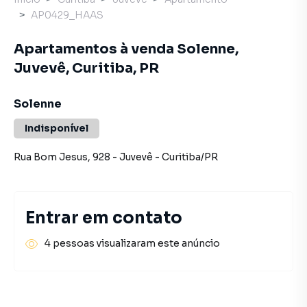
AP0429_HAAS
Apartamentos à venda Solenne,
Juvevê, Curitiba, PR
Solenne
Indisponível
Rua Bom Jesus
,
928
-
Juvevê
-
Curitiba
/
PR
Entrar em contato
4 pessoas visualizaram este anúncio