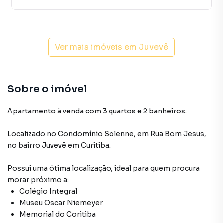
Ver mais imóveis em
Juvevê
Sobre o imóvel
Apartamento à venda com 3 quartos e 2 banheiros.
Localizado
no Condomínio
Solenne
,
em
Rua Bom Jesus
,
no bairro Juvevê
em Curitiba
.
Possui uma ótima localização, ideal para quem procura
morar próximo a:
Colégio Integral
Museu Oscar Niemeyer
Memorial do Coritiba