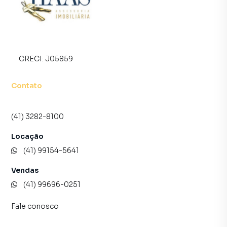
inquilinos.
CRECI:
J05859
Contato
(41) 3282-8100
Locação
(41) 99154-5641
Vendas
(41) 99696-0251
Fale conosco