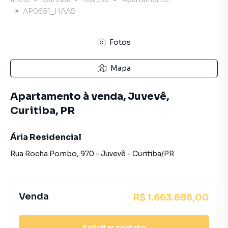
AP0651_HAAS
Fotos
Mapa
Apartamento à venda, Juvevê,
Curitiba, PR
Ária Residencial
Rua Rocha Pombo
,
970
-
Juvevê
-
Curitiba
/
PR
Venda
R$ 1.663.688,00
Solicitar contato