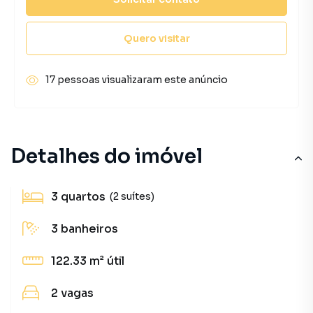
Quero visitar
17 pessoas visualizaram este anúncio
Detalhes do imóvel
3
quartos
(2 suítes)
3
banheiros
122.33 m²
útil
2
vagas