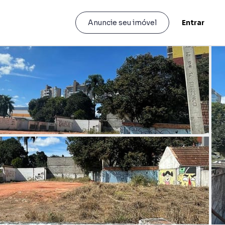
Entrar
Anuncie seu imóvel