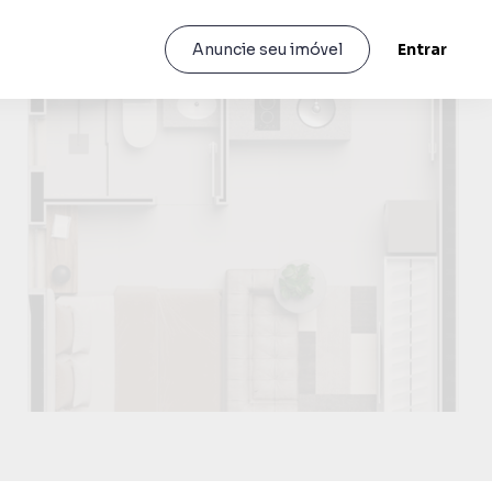
Entrar
Anuncie seu imóvel