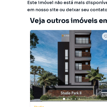
Este imóvel não está mais disponív
em nosso site ou deixar seu contat
Veja outros imóveis e
2
Studio