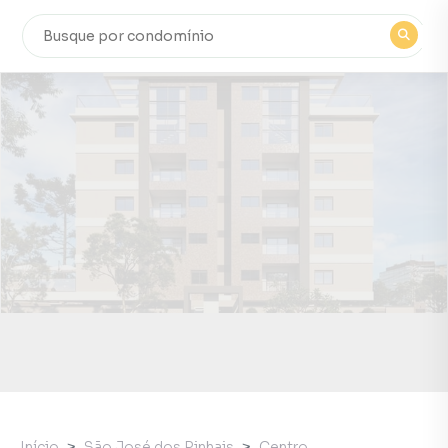
Início
São José dos Pinhais
Centro