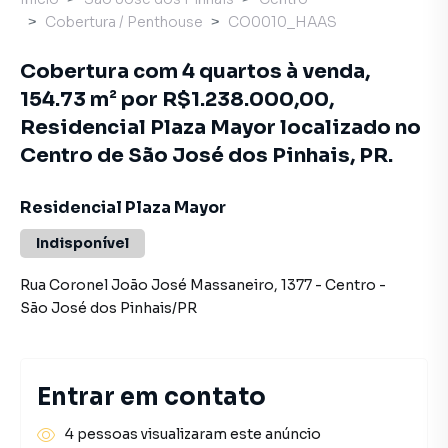
Cobertura / Penthouse
CO0010_HAAS
Cobertura com 4 quartos à venda,
154.73 m² por R$1.238.000,00,
Residencial Plaza Mayor localizado no
Centro de São José dos Pinhais, PR.
Residencial Plaza Mayor
Indisponível
Rua Coronel João José Massaneiro
,
1377
-
Centro
-
São José dos Pinhais
/
PR
Entrar em contato
4 pessoas visualizaram este anúncio