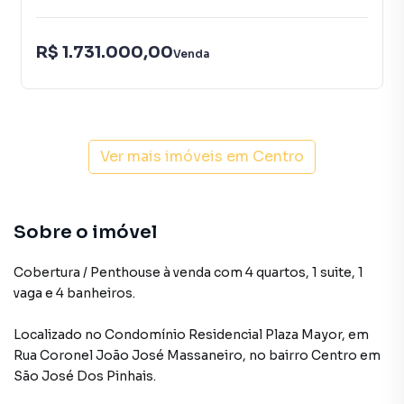
R$ 1.731.000,00
Venda
Ver mais imóveis em
Centro
Sobre o imóvel
Cobertura / Penthouse à venda com 4 quartos, 1 suite, 1
vaga e 4 banheiros.
Localizado
no Condomínio
Residencial Plaza Mayor
,
em
Rua Coronel João José Massaneiro
,
no bairro Centro
em
São José Dos Pinhais
.