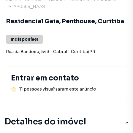
AP0568_HAAS
Residencial Gaia, Penthouse, Curitiba
Indisponível
Rua da Bandeira
,
543
-
Cabral
-
Curitiba
/
PR
Entrar em contato
11 pessoas visualizaram este anúncio
Detalhes do imóvel