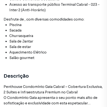
Acesso ao transporte público Terminal Cabral - 023 -
Inter 2 (Anti-Horário)
Desfrute de
, com diversas comodidades como:
Piscina
Sacada
Churrasqueira
Sala de Jantar
Sala de estar
Aquecimento Elétrico
Salão gourmet
Descrição
Penthouse Condomínio Gaia Cabral – Cobertura Exclusiva,
2 Suítes e Infraestrutura Premium no Cabral
O Condomínio Gaia apresenta o seu ponto mais alto de
sofisticação e exclusividade com esta espetacular