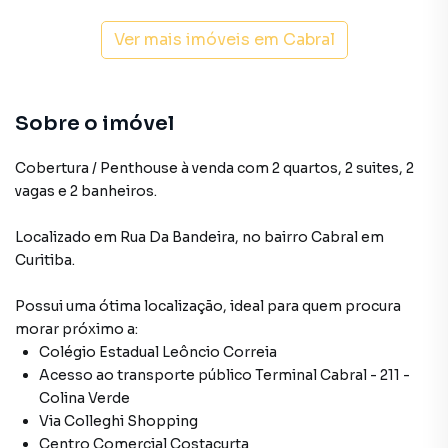
Ver mais imóveis em
Cabral
Sobre o imóvel
Cobertura / Penthouse à venda com 2 quartos, 2 suites, 2
vagas e 2 banheiros.
Localizado
em
Rua Da Bandeira
,
no bairro Cabral
em
Curitiba
.
Possui uma ótima localização, ideal para quem procura
morar próximo a:
Colégio Estadual Leôncio Correia
Acesso ao transporte público Terminal Cabral - 211 -
Colina Verde
Via Colleghi Shopping
Centro Comercial Costacurta