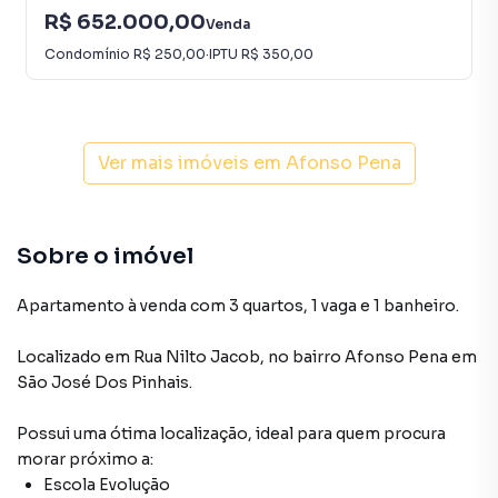
R$ 652.000,00
Venda
Condomínio
R$ 250,00
·
IPTU
R$ 350,00
Ver mais imóveis em
Afonso Pena
Sobre o imóvel
Apartamento à venda com 3 quartos, 1 vaga e 1 banheiro.
Localizado
em
Rua Nilto Jacob
,
no bairro Afonso Pena
em
São José Dos Pinhais
.
Possui uma ótima localização, ideal para quem procura
morar próximo a:
Escola Evolução