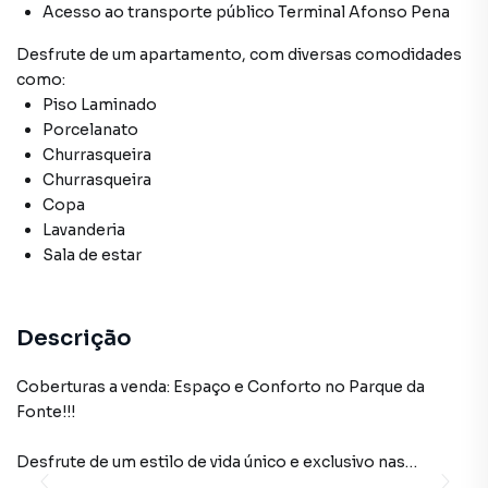
Acesso ao transporte público Terminal Afonso Pena
Desfrute de
um apartamento
, com diversas comodidades
como:
Piso Laminado
Porcelanato
Churrasqueira
Churrasqueira
Copa
Lavanderia
Sala de estar
Descrição
Coberturas a venda: Espaço e Conforto no Parque da
Fonte!!!
Desfrute de um estilo de vida único e exclusivo nas
coberturas à venda na Rua Nilto Jacob, 57, no Parque da