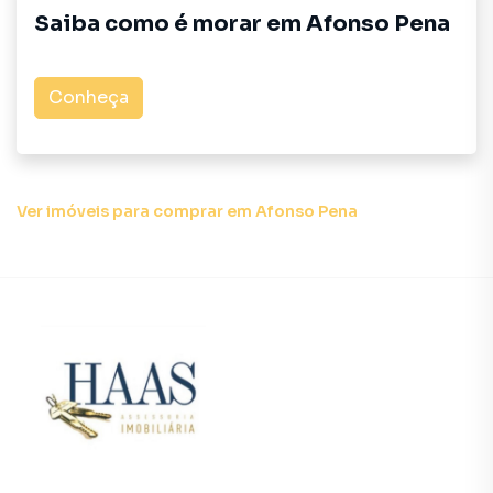
interessados e tendo como consequência uma maior
Saiba como é morar em
Afonso Pena
chance de vender ou alugar seu imóvel mais rápido.
Contamos também com um time de programadores,
corretores treinados e uma central de atendimento
Conheça
preparada para atender proprietários e inquilinos.
Ver imóveis
para comprar em Afonso Pena