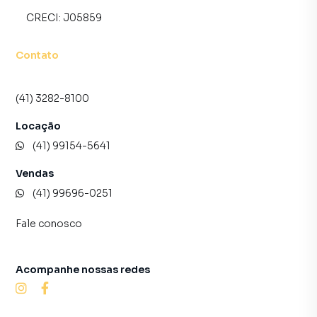
CRECI:
J05859
Contato
(41) 3282-8100
Locação
(41) 99154-5641
Vendas
(41) 99696-0251
Fale conosco
Acompanhe nossas redes