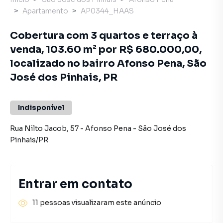
Apartamento
AP0344_HAAS
Cobertura com 3 quartos e terraço à
venda, 103.60 m² por R$ 680.000,00,
localizado no bairro Afonso Pena, São
José dos Pinhais, PR
Indisponível
Rua Nilto Jacob
,
57
-
Afonso Pena
-
São José dos
Pinhais
/
PR
Entrar em contato
11 pessoas visualizaram este anúncio