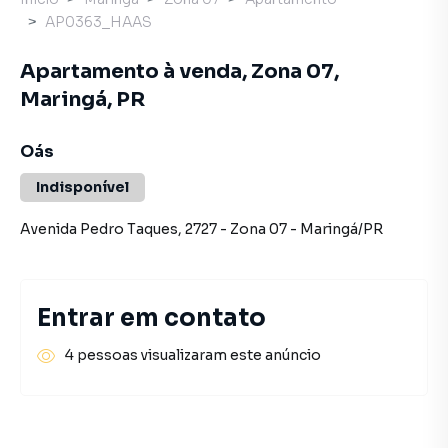
AP0363_HAAS
Apartamento à venda, Zona 07,
Maringá, PR
Oás
Indisponível
Avenida Pedro Taques
,
2727
-
Zona 07
-
Maringá
/
PR
Entrar em contato
4 pessoas visualizaram este anúncio