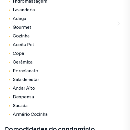
Hidromassagem
Lavanderia
Adega
Gourmet
Cozinha
Aceita Pet
Copa
Cerâmica
Porcelanato
Sala de estar
Andar Alto
Despensa
Sacada
Armário Cozinha
Comodidades do condomínio