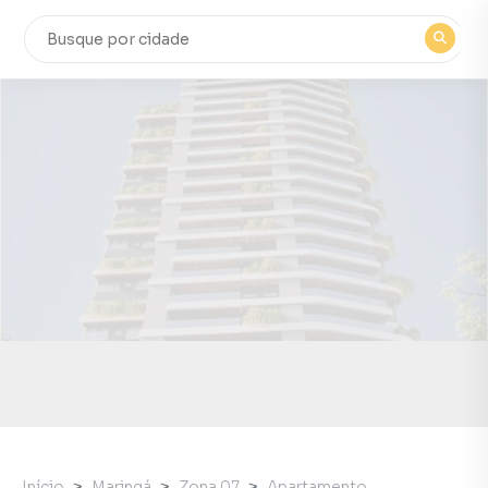
Início
Maringá
Zona 07
Apartamento