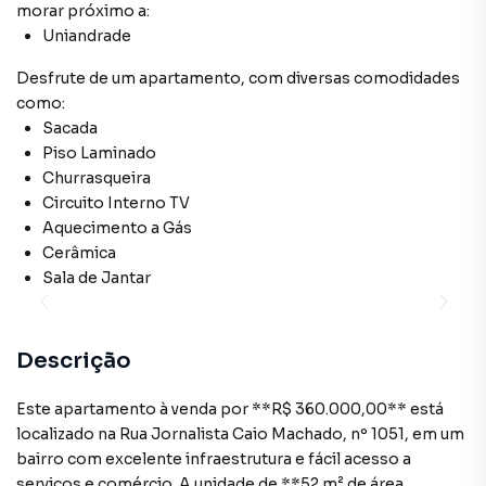
morar próximo a:
Uniandrade
Desfrute de
um apartamento
, com diversas comodidades
como:
Sacada
Piso Laminado
Churrasqueira
Circuito Interno TV
Aquecimento a Gás
Cerâmica
Sala de Jantar
Descrição
Este apartamento à venda por **R$ 360.000,00** está
localizado na Rua Jornalista Caio Machado, nº 1051, em um
bairro com excelente infraestrutura e fácil acesso a
serviços e comércio. A unidade de **52 m² de área