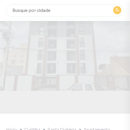
Início
Curitiba
Santa Quitéria
Apartamento