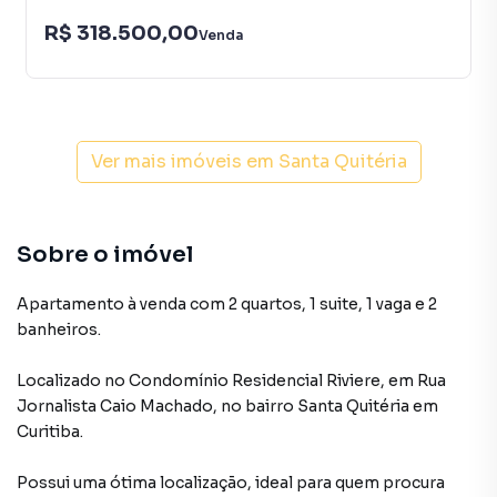
R$ 318.500,00
Venda
Ver mais imóveis em
Santa Quitéria
Sobre o imóvel
Apartamento à venda com 2 quartos, 1 suite, 1 vaga e 2
banheiros.
Localizado
no Condomínio
Residencial Riviere
,
em
Rua
Jornalista Caio Machado
,
no bairro Santa Quitéria
em
Curitiba
.
Possui uma ótima localização, ideal para quem procura