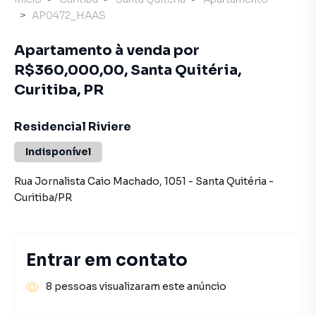
AP0472_HAAS
Apartamento à venda por
R$360,000,00, Santa Quitéria,
Curitiba, PR
Residencial Riviere
Indisponível
Rua Jornalista Caio Machado
,
1051
-
Santa Quitéria
-
Curitiba
/
PR
Entrar em contato
8 pessoas visualizaram este anúncio