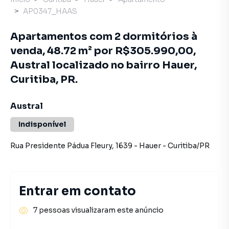
AP0347_HAAS
Apartamentos com 2 dormitórios à
venda, 48.72 m² por R$305.990,00,
Austral localizado no bairro Hauer,
Curitiba, PR.
Austral
Indisponível
Rua Presidente Pádua Fleury
,
1639
-
Hauer
-
Curitiba
/
PR
Entrar em contato
7 pessoas visualizaram este anúncio