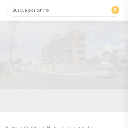
Início
Curitiba
Hauer
Apartamento