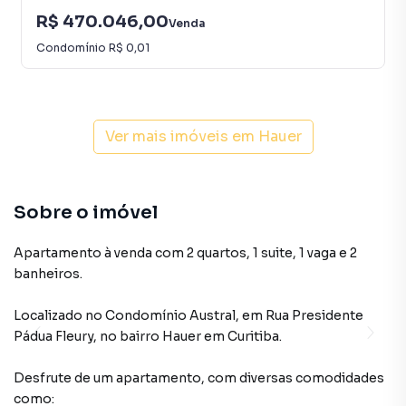
R$ 470.046,00
Venda
Condomínio
R$ 0,01
Ver mais imóveis em
Hauer
Sobre o imóvel
Apartamento à venda com 2 quartos, 1 suite, 1 vaga e 2
banheiros.
Localizado
no Condomínio
Austral
,
em
Rua Presidente
Pádua Fleury
,
no bairro Hauer
em Curitiba
.
Desfrute de
um apartamento
, com diversas comodidades
como: