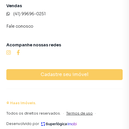
Vendas
(41) 99696-0251
Fale conosco
Acompanhe nossas redes
Cadastre seu imóvel
©
Haas Imóveis
.
Todos os direitos reservados.
·
Termos de uso
·
Desenvolvido por