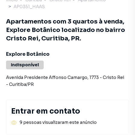
AP0351_HAAS
Apartamentos com 3 quartos à venda,
Explore Botânico localizado no bairro
Cristo Rei, Curitiba, PR.
Explore Botânico
Indisponível
Avenida Presidente Affonso Camargo
,
1773
-
Cristo Rei
-
Curitiba
/
PR
Entrar em contato
9 pessoas visualizaram este anúncio