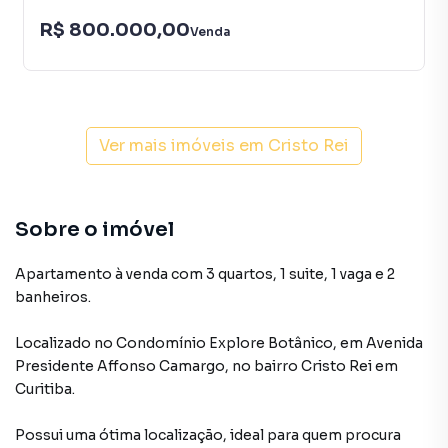
R$ 800.000,00
Venda
Ver mais imóveis em
Cristo Rei
Sobre o imóvel
Apartamento à venda com 3 quartos, 1 suite, 1 vaga e 2
banheiros.
Localizado
no Condomínio
Explore Botânico
,
em
Avenida
Presidente Affonso Camargo
,
no bairro Cristo Rei
em
Curitiba
.
Possui uma ótima localização, ideal para quem procura