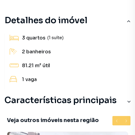
Detalhes do imóvel
3
quartos
(1 suíte)
2
banheiros
81.21 m²
útil
1
vaga
Características principais
Veja outros imóveis nesta região