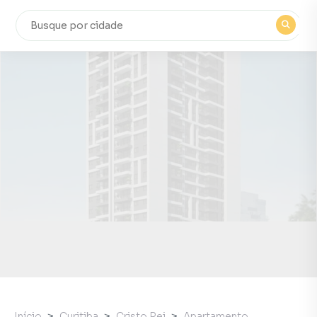
Início
Curitiba
Cristo Rei
Apartamento