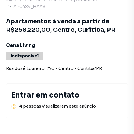
AP0489_HAAS
Apartamentos à venda a partir de
R$268.220,00, Centro, Curitiba, PR
Cena Living
Indisponível
Rua José Loureiro
,
770
-
Centro
-
Curitiba
/
PR
Entrar em contato
4 pessoas visualizaram este anúncio