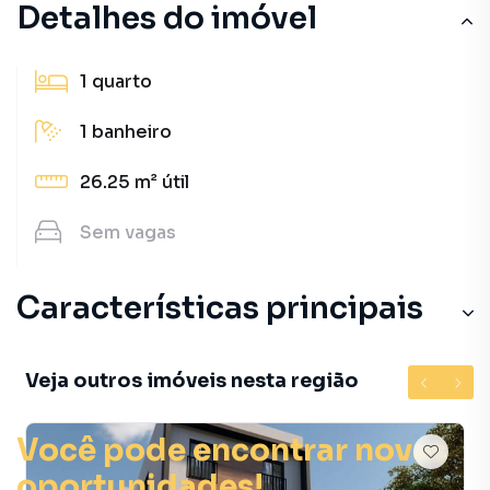
Detalhes do imóvel
1
quarto
1
banheiro
26.25 m²
útil
Sem
vagas
Características principais
Veja outros imóveis nesta região
Você pode encontrar novas
oportunidades!