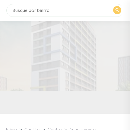
Início
Curitiba
Centro
Apartamento