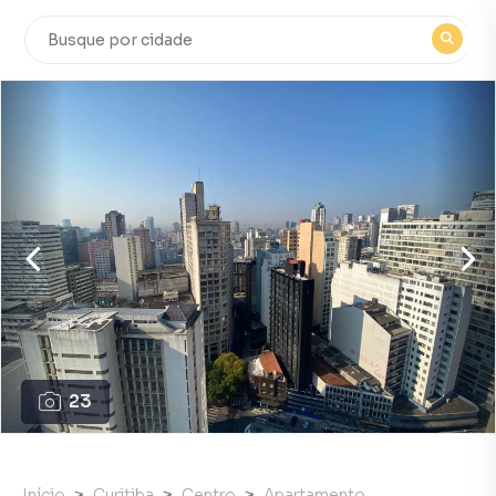
23
Início
Curitiba
Centro
Apartamento