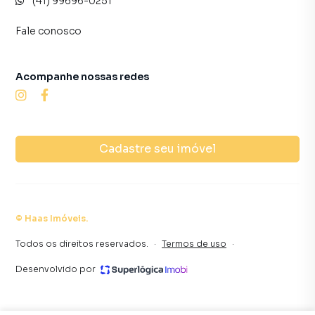
(41) 99696-0251
Fale conosco
Acompanhe nossas redes
Cadastre seu imóvel
©
Haas Imóveis
.
Todos os direitos reservados.
·
Termos de uso
·
Desenvolvido por