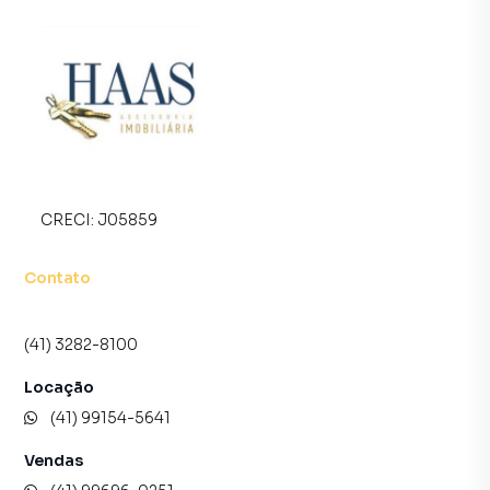
CRECI:
J05859
Contato
(41) 3282-8100
Locação
(41) 99154-5641
Vendas