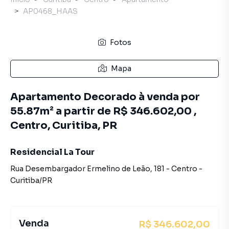
AP0468_HAAS
Fotos
Mapa
Apartamento Decorado à venda por
55.87m² a partir de R$ 346.602,00 ,
Centro, Curitiba, PR
Residencial La Tour
Rua Desembargador Ermelino de Leão
,
181
-
Centro
-
Curitiba
/
PR
Venda
R$ 346.602,00