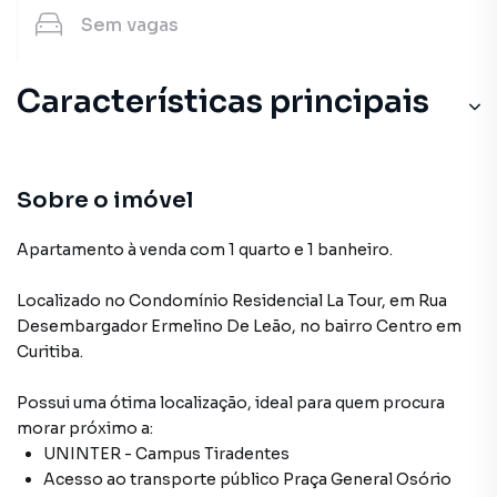
Sem
vagas
Características principais
Sobre o imóvel
Apartamento à venda com 1 quarto e 1 banheiro.
Localizado
no Condomínio
Residencial La Tour
,
em
Rua
Desembargador Ermelino De Leão
,
no bairro Centro
em
Curitiba
.
Possui uma ótima localização, ideal para quem procura
morar próximo a:
UNINTER - Campus Tiradentes
Acesso ao transporte público Praça General Osório