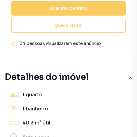
Solicitar contato
Quero visitar
34 pessoas visualizaram este anúncio
Detalhes do imóvel
1
quarto
1
banheiro
40.3 m²
útil
Sem
vagas