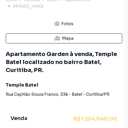
AP0420_HAAS
Fotos
Mapa
Apartamento Garden à venda, Temple
Batel localizado no bairro Batel,
Curitiba, PR.
Temple Batel
Rua Capitão Souza Franco
,
336
-
Batel
-
Curitiba
/
PR
Venda
R$ 1.224.040,00