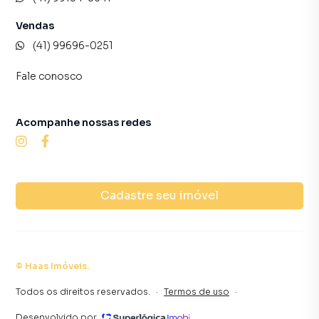
Vendas
(41) 99696-0251
Fale conosco
Acompanhe nossas redes
Cadastre seu imóvel
©
Haas Imóveis
.
Todos os direitos reservados.
·
Termos de uso
·
Desenvolvido por