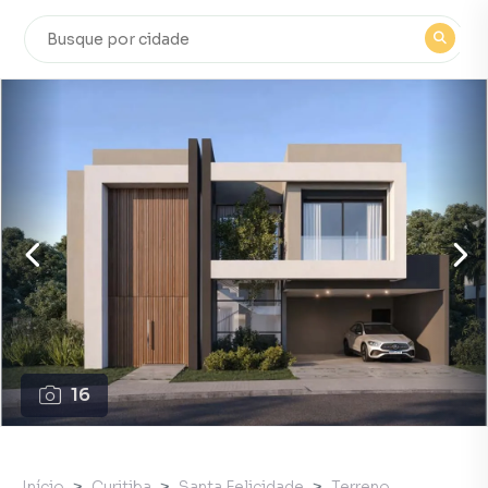
16
Início
Curitiba
Santa Felicidade
Terreno