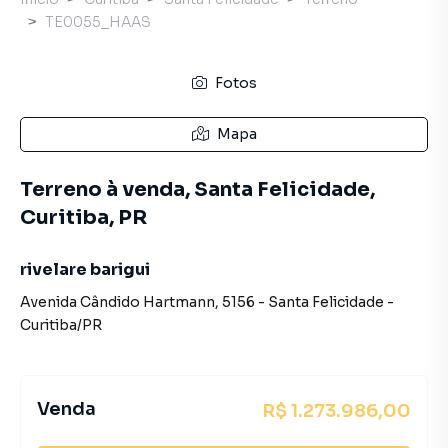
TE0055_HAAS
Fotos
Mapa
Terreno à venda, Santa Felicidade,
Curitiba, PR
rivelare barigui
Avenida Cândido Hartmann
,
5156
-
Santa Felicidade
-
Curitiba
/
PR
Venda
R$ 1.273.986,00