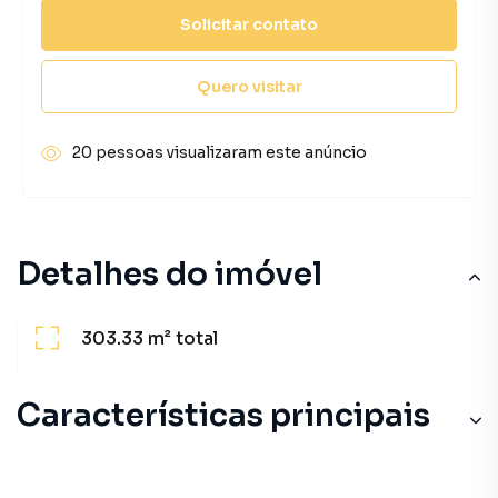
Solicitar contato
Quero visitar
20 pessoas visualizaram este anúncio
Detalhes do imóvel
303.33 m²
total
Características principais
Quadra Poliesportiva