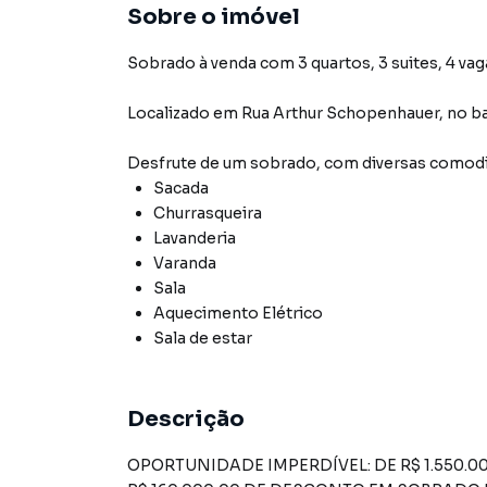
Sobre o imóvel
Sobrado à venda com 3 quartos, 3 suites, 4 vag
Localizado
em
Rua Arthur Schopenhauer
,
no ba
Desfrute de
um sobrado
, com diversas comod
Sacada
Churrasqueira
Lavanderia
Varanda
Sala
Aquecimento Elétrico
Sala de estar
Descrição
OPORTUNIDADE IMPERDÍVEL: DE R$ 1.550.000