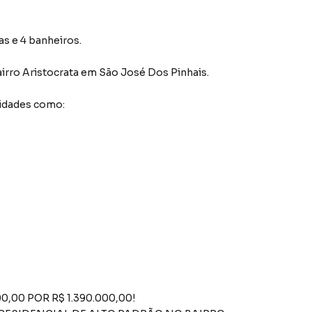
as e 4 banheiros.
irro Aristocrata
em São José Dos Pinhais
.
idades como:
,00 POR R$ 1.390.000,00!