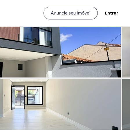
Entrar
Anuncie seu imóvel