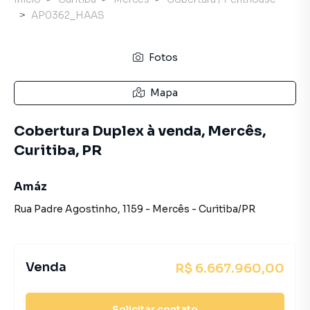
AP0362_HAAS
Fotos
Mapa
Cobertura Duplex à venda, Mercês,
Curitiba, PR
Amáz
Rua Padre Agostinho
,
1159
-
Mercês
-
Curitiba
/
PR
Venda
R$ 6.667.960,00
Solicitar contato