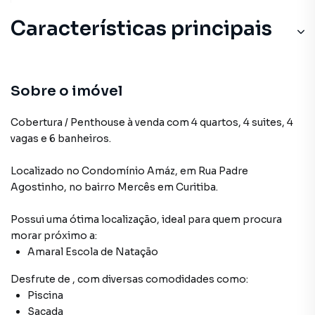
Características principais
Cerâmica
Churrasqueira
Sobre o imóvel
Playground
Cobertura / Penthouse à venda com 4 quartos, 4 suites, 4
vagas e 6 banheiros.
Gourmet
Localizado
no Condomínio
Amáz
,
em
Rua Padre
Piscina
Agostinho
,
no bairro Mercês
em Curitiba
.
Possui uma ótima localização, ideal para quem procura
morar próximo a:
Amaral Escola de Natação
Desfrute de
, com diversas comodidades como:
Piscina
Sacada