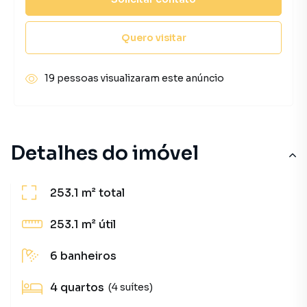
Quero visitar
19 pessoas visualizaram este anúncio
Detalhes do imóvel
253.1 m²
total
253.1 m²
útil
6
banheiros
4
quartos
(4 suítes)