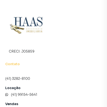
CRECI:
J05859
Contato
(41) 3282-8100
Locação
(41) 99154-5641
Vendas