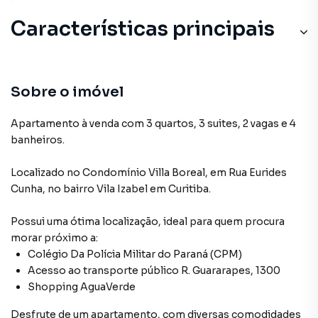
Características principais
Sobre o imóvel
Apartamento à venda com 3 quartos, 3 suites, 2 vagas e 4
banheiros.
Localizado
no Condomínio
Villa Boreal
,
em
Rua Eurides
Cunha
,
no bairro Vila Izabel
em Curitiba
.
Possui uma ótima localização, ideal para quem procura
morar próximo a:
Colégio Da Polícia Militar do Paraná (CPM)
Acesso ao transporte público R. Guararapes, 1300
Shopping AguaVerde
Desfrute de
um apartamento
, com diversas comodidades