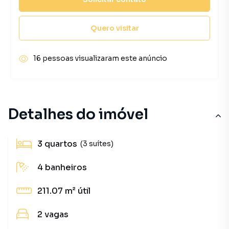
Quero visitar
16 pessoas visualizaram este anúncio
Detalhes do imóvel
3
quartos
(3 suítes)
4
banheiros
211.07 m²
útil
2
vagas