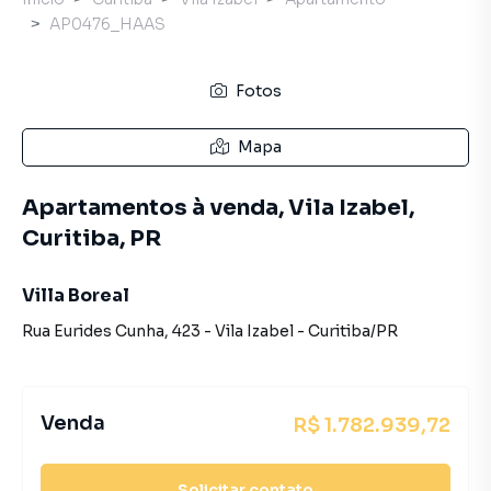
AP0476_HAAS
Fotos
Mapa
Apartamentos à venda, Vila Izabel,
Curitiba, PR
Villa Boreal
Rua Eurides Cunha
,
423
-
Vila Izabel
-
Curitiba
/
PR
Venda
R$ 1.782.939,72
Solicitar contato