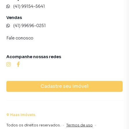
(41) 99154-5641
Vendas
(41) 99696-0251
Fale conosco
Acompanhe nossas redes
Cadastre seu imóvel
©
Haas Imóveis
.
Todos os direitos reservados.
·
Termos de uso
·