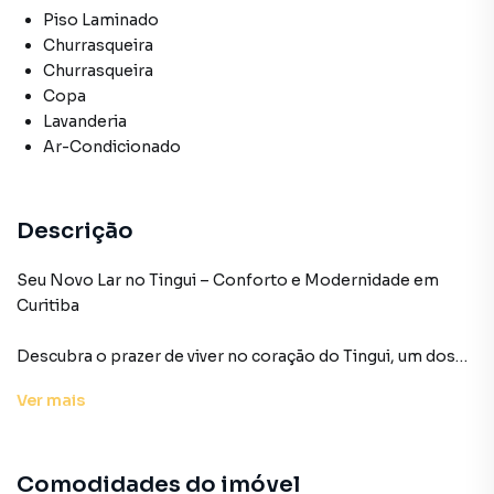
Piso Laminado
Churrasqueira
Churrasqueira
Copa
Lavanderia
Ar-Condicionado
Descrição
Seu Novo Lar no Tingui – Conforto e Modernidade em
Curitiba
Descubra o prazer de viver no coração do Tingui, um dos
bairros mais tranquilos e bem estruturados de Curitiba.
Ver
mais
Este empreendimento na Rua Joaquim Nabuco foi
planejado para oferecer praticidade e uma infraestrutura
de lazer completa, sendo a escolha ideal para famílias que
Comodidades do imóvel
buscam um espaço dinâmico e acolhedor.