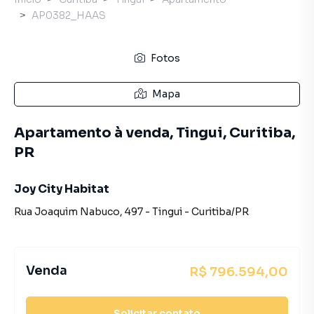
AP0382_HAAS
Fotos
Mapa
Apartamento à venda, Tingui, Curitiba,
PR
Joy City Habitat
Rua Joaquim Nabuco
,
497
-
Tingui
-
Curitiba
/
PR
Venda
R$ 796.594,00
Solicitar contato