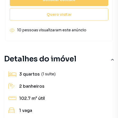
Quero visitar
10 pessoas visualizaram este anúncio
Detalhes do imóvel
3
quartos
(1 suíte)
2
banheiros
102.7 m²
útil
1
vaga