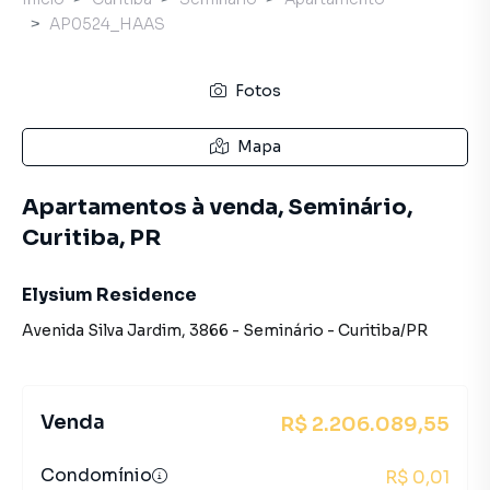
AP0524_HAAS
Fotos
Mapa
Apartamentos à venda, Seminário,
Curitiba, PR
Elysium Residence
Avenida Silva Jardim
,
3866
-
Seminário
-
Curitiba
/
PR
Venda
R$ 2.206.089,55
Condomínio
R$ 0,01