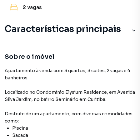
2
vagas
Características principais
Sobre o imóvel
Apartamento à venda com 3 quartos, 3 suites, 2 vagas e 4
banheiros.
Localizado
no Condomínio
Elysium Residence
,
em
Avenida
Silva Jardim
,
no bairro Seminário
em Curitiba
.
Desfrute de
um apartamento
, com diversas comodidades
como:
Piscina
Sacada