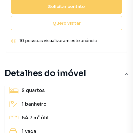
Solicitar contato
Quero visitar
10 pessoas visualizaram este anúncio
Detalhes do imóvel
2
quartos
1
banheiro
54.7 m²
útil
1
vaga