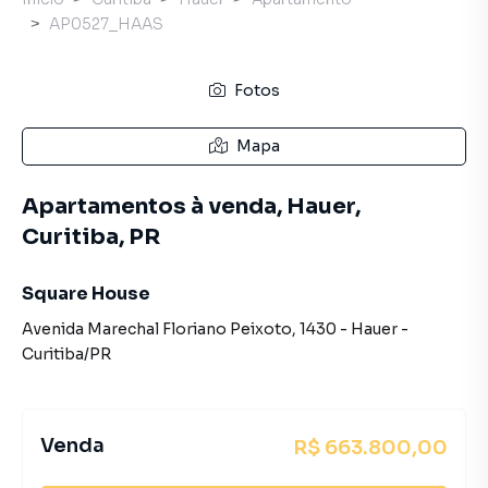
AP0527_HAAS
Fotos
Mapa
Apartamentos à venda, Hauer,
Curitiba, PR
Square House
Avenida Marechal Floriano Peixoto
,
1430
-
Hauer
-
Curitiba
/
PR
Venda
R$ 663.800,00