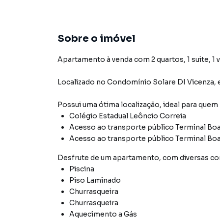
Sobre o imóvel
Apartamento à venda com 2 quartos, 1 suite, 1 
Localizado
no Condomínio
Solare DI Vicenza
,
Possui uma ótima localização, ideal para quem
Colégio Estadual Leôncio Correia
Acesso ao transporte público Terminal Boa
Acesso ao transporte público Terminal Boa 
Desfrute de
um apartamento
, com diversas 
Piscina
Piso Laminado
Churrasqueira
Churrasqueira
Aquecimento a Gás