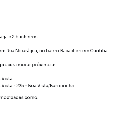
vaga e 2 banheiros.
em
Rua Nicarágua
,
no bairro Bacacheri
em Curitiba
.
 procura morar próximo a:
 Vista
Vista - 225 - Boa Vista/Barreirinha
comodidades como: