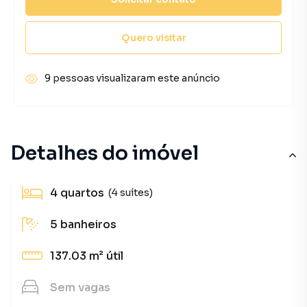
Quero visitar
9 pessoas visualizaram este anúncio
Detalhes do imóvel
4
quartos
(4 suítes)
5
banheiros
137.03 m²
útil
Sem
vagas