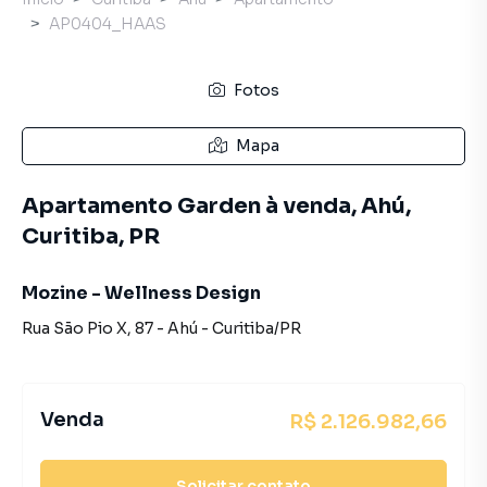
AP0404_HAAS
Fotos
Mapa
Apartamento Garden à venda, Ahú,
Curitiba, PR
Mozine - Wellness Design
Rua São Pio X
,
87
-
Ahú
-
Curitiba
/
PR
Venda
R$ 2.126.982,66
Solicitar contato