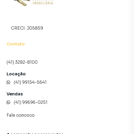
CRECI:
J05859
Contato
(41) 3282-8100
Locação
(41) 99154-5641
Vendas
(41) 99696-0251
Fale conosco