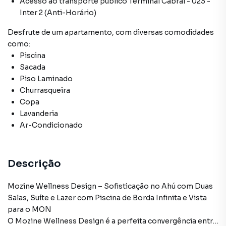
Acesso ao transporte público Terminal Cabral - 023 -
Inter 2 (Anti-Horário)
Desfrute de
um apartamento
, com diversas comodidades
como:
Piscina
Sacada
Piso Laminado
Churrasqueira
Copa
Lavanderia
Ar-Condicionado
Descrição
Mozine Wellness Design – Sofisticação no Ahú com Duas
Salas, Suíte e Lazer com Piscina de Borda Infinita e Vista
para o MON
O Mozine Wellness Design é a perfeita convergência entre