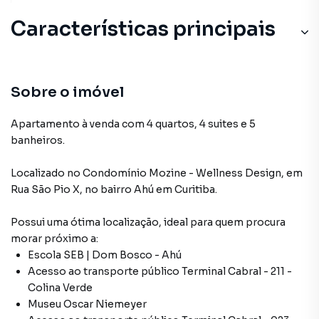
Características principais
Sobre o imóvel
Apartamento à venda com 4 quartos, 4 suites e 5
banheiros.
Localizado
no Condomínio
Mozine - Wellness Design
,
em
Rua São Pio X
,
no bairro Ahú
em Curitiba
.
Possui uma ótima localização, ideal para quem procura
morar próximo a:
Escola SEB | Dom Bosco - Ahú
Acesso ao transporte público Terminal Cabral - 211 -
Colina Verde
Museu Oscar Niemeyer