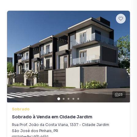
23
Sobrado
Sobrado à Venda em Cidade Jardim
Rua Prof. João da Costa Viana
,
1337
-
Cidade Jardim
São José dos Pinhais
,
PR
149
m²
3
4
1