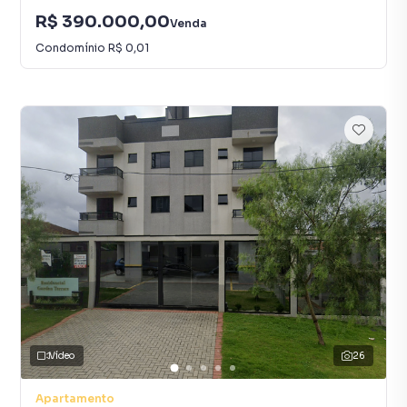
R$ 390.000,00
Venda
Condomínio
R$ 0,01
Vídeo
26
Apartamento