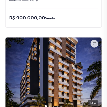
R$ 900.000,00
Venda
23