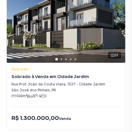
23
Sobrado
Sobrado à Venda em Cidade Jardim
Rua Prof. João da Costa Viana
,
1337
-
Cidade Jardim
São José dos Pinhais
,
PR
149
m²
3
4
1
R$ 1.300.000,00
Venda