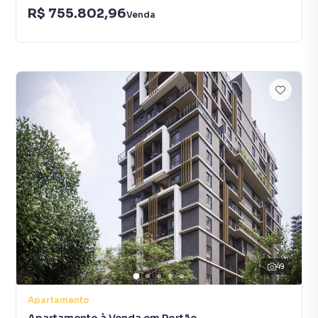
R$ 755.802,96
Venda
49
Apartamento