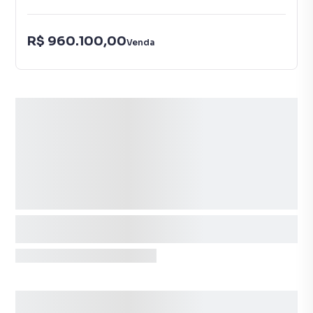
R$ 960.100,00
Venda