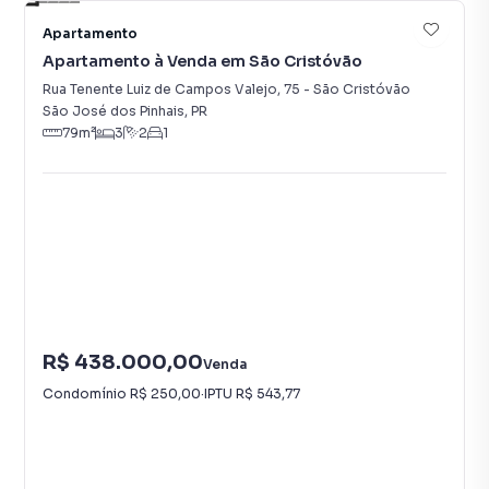
Apartamento
Apartamento à Venda em São Cristóvão
Rua Tenente Luiz de Campos Valejo
,
75
-
São Cristóvão
São José dos Pinhais
,
PR
79
m²
3
2
1
R$ 438.000,00
Venda
Condomínio
R$ 250,00
·
IPTU
R$ 543,77