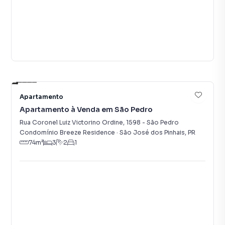
20
Apartamento
Apartamento à Venda em São Pedro
Rua Coronel Luiz Victorino Ordine
,
1598
-
São Pedro
Condomínio Breeze Residence
·
São José dos Pinhais
,
PR
74
m²
3
2
1