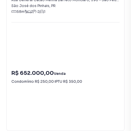
São José dos Pinhais
,
PR
58
m²
2
2
1
R$ 652.000,00
Venda
Condomínio
R$ 250,00
·
IPTU
R$ 350,00