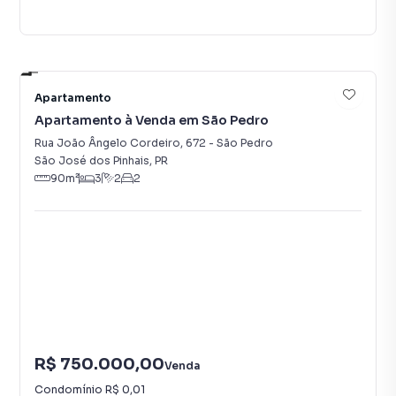
2
Apartamento
Apartamento à Venda em São Pedro
Rua João Ângelo Cordeiro
,
672
-
São Pedro
São José dos Pinhais
,
PR
90
m²
3
2
2
R$ 750.000,00
Venda
Condomínio
R$ 0,01