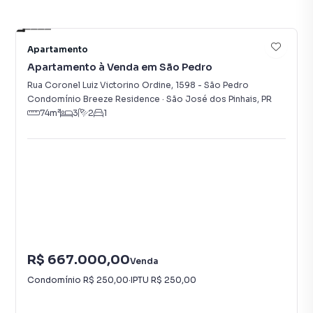
21
Apartamento
Apartamento à Venda em São Pedro
Rua Coronel Luiz Victorino Ordine
,
1598
-
São Pedro
Condomínio Breeze Residence
·
São José dos Pinhais
,
PR
74
m²
3
2
1
R$ 667.000,00
Venda
Condomínio
R$ 250,00
·
IPTU
R$ 250,00