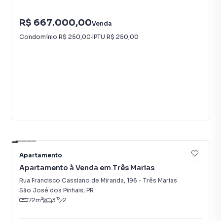
R$ 667.000,00
Venda
Condomínio
R$ 250,00
·
IPTU
R$ 250,00
8
Apartamento
Apartamento à Venda em Três Marias
Rua Francisco Cassiano de Miranda
,
196
-
Três Marias
São José dos Pinhais
,
PR
72
m²
3
2