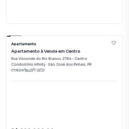
21
Apartamento
Apartamento à Venda em Centro
Rua Visconde do Rio Branco
,
2764
-
Centro
Condomínio Infinity
·
São José dos Pinhais
,
PR
62
m²
3
2
1